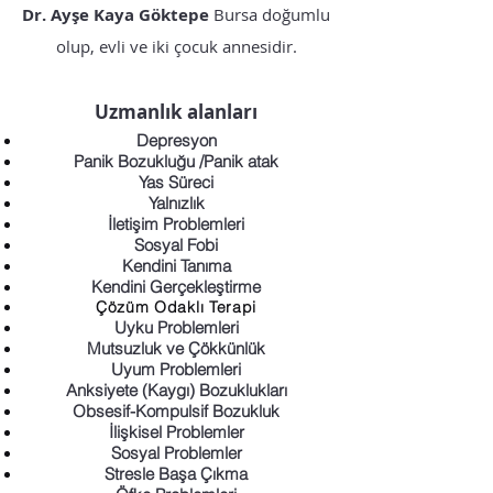
Dr. Ayşe Kaya Göktepe
Bursa doğumlu
olup, evli ve iki çocuk annesidir.
Uzmanlık alanları
Depresyon
Panik Bozukluğu /Panik atak
Yas Süreci
Yalnızlık
İletişim Problemleri
Sosyal Fobi
Kendini Tanıma
Kendini Gerçekleştirme
Çözüm Odaklı Terapi
Uyku Problemleri
Mutsuzluk ve Çökkünlük
Uyum Problemleri
Anksiyete (Kaygı) Bozuklukları
Obsesif-Kompulsif Bozukluk
İlişkisel Problemler
Sosyal Problemler
Stresle Başa Çıkma