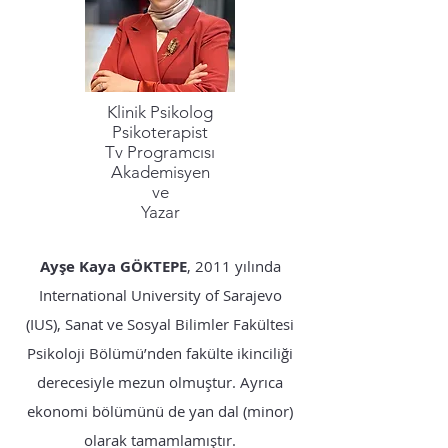
Klinik Psikolog
Psikoterapist
Tv Programcısı
Akademisyen
ve
Yazar
Ayşe Kaya GÖKTEPE
, 2011 yılında
International University of Sarajevo
(IUS), Sanat ve Sosyal Bilimler Fakültesi
Psikoloji Bölümü’nden fakülte ikinciliği
derecesiyle mezun olmuştur. Ayrıca
ekonomi bölümünü de yan dal (minor)
olarak tamamlamıştır.