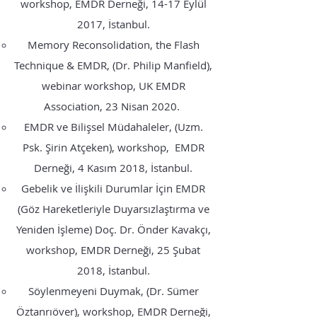
workshop, EMDR Derneği, 14-17 Eylül
2017, İstanbul.
Memory Reconsolidation, the Flash
Technique & EMDR, (Dr. Philip Manfield),
webinar workshop, UK EMDR
Association, 23 Nisan 2020.
EMDR ve Bilişsel Müdahaleler, (Uzm.
Psk. Şirin Atçeken), workshop, EMDR
Derneği, 4 Kasım 2018, İstanbul.
Gebelik ve İlişkili Durumlar İçin EMDR
(Göz Hareketleriyle Duyarsızlaştırma ve
Yeniden İşleme) Doç. Dr. Önder Kavakçı,
workshop, EMDR Derneği, 25 Şubat
2018, İstanbul.
Söylenmeyeni Duymak, (Dr. Sümer
Öztanrıöver), workshop, EMDR Derneği,