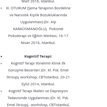
Mart 2016, İstanbul.
III. OTURUM (Şema Terapinin Bordeline
ve Narsistik Kişilik Bozukluklarında
Uygulanması) (Dr. Alp
KARAOSMANOĞLU), Psikonet
Psikoterapi ve Eğitim Merkezi, 16-17
Nisan 2016, İstanbul.
Kognitif Terapi:
Kognitif Terapi Yönelimli Klinik İlk
Görüşme Becerileri (Dr. Kl. Psk. Emel
Stroup), workshop, CBTistanbul, 20-21
Eylül 2014, İstanbul.
Kognitif Terapi İlkeleri ve Depresyon
Tedavisinde Uygulanması (Dr. Kl. Psk.
Emel Stroup), workshop, CBTistanbul,