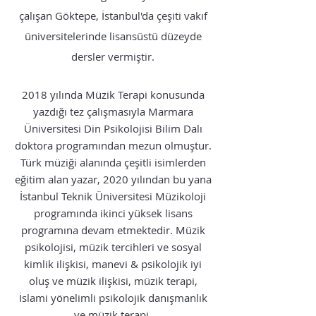
çalışan Göktepe, İstanbul'da çeşiti vakıf
üniversitelerinde lisansüstü düzeyde
dersler vermiştir.
2018 yılında Müzik Terapi konusunda
yazdığı tez çalışmasıyla Marmara
Üniversitesi Din Psikolojisi Bilim Dalı
doktora programından mezun olmuştur.
Türk müziği alanında çeşitli isimlerden
eğitim alan yazar, 2020 yılından bu yana
İstanbul Teknik Üniversitesi Müzikoloji
programında ikinci yüksek lisans
programına devam etmektedir.
Müzik
psikolojisi, müzik tercihleri ve sosyal
kimlik ilişkisi, manevi & psikolojik iyi
oluş ve müzik ilişkisi, müzik terapi,
İslami yönelimli psikolojik danışmanlık
ve müzik terapi,