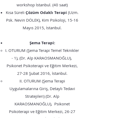
workshop İstanbul. (40 saat)
Kısa Süreli
Çözüm Odaklı Terapi
(Uzm.
Psk. Nevin DÖLEK), Kim Psikoloji, 15-16
Mayıs 2015, İstanbul.
Şema Terapi:
I. OTURUM (Şema Terapi Temel Teknikler
- 1), (Dr. Alp KARAOSMANOĞLU),
Psikonet Psikoterapi ve Eğitim Merkezi,
27-28 Şubat 2016, İstanbul.
II. OTURUM (Şema Terapi
Uygulamalarına Giriş, Detaylı Tedavi
Stratejileri) (Dr. Alp
KARAOSMANOĞLU), Psikonet
Psikoterapi ve Eğitim Merkezi, 26-27