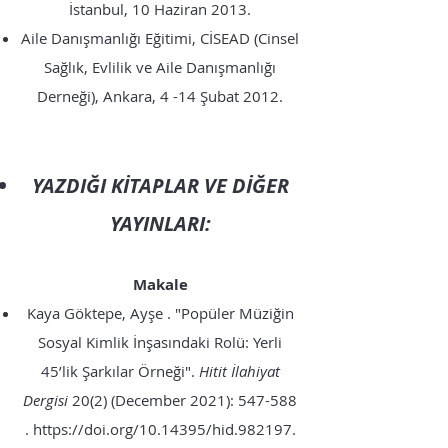
İstanbul, 10 Haziran 2013.
Aile Danışmanlığı Eğitimi, CİSEAD (Cinsel
Sağlık, Evlilik ve Aile Danışmanlığı
Derneği), Ankara, 4 -14 Şubat 2012.
YAZDIĞI KİTAPLAR VE DİĞER
YAYINLARI:
Makale
Kaya Göktepe, Ayşe . "Popüler Müziğin
Sosyal Kimlik İnşasındaki Rolü: Yerli
45’lik Şarkılar Örneği".
Hitit İlahiyat
Dergisi
20(2) (December 2021): 547-588
.
https://doi.org/10.14395/hid.982197.