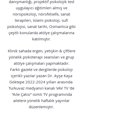
danışmanlığı, projektif psikolojik test
uygulayıcı eğitimleri almış ve
nöropsikoloji, nörofelsefe, sanat
terapileri, İslami psikoloji, sufi
psikolojisi, sanat tarihi, Osmanlıca gibi
çeşitli konularda atölye çalışmalarına
katılmıştır.
Klinik sahada
ergen, yetişkin & çiftlere
yönelik psikoterapi seansları ve grup
atölye çalışmaları yapmaktadır.
Farklı
gazete ve dergilerde psikoloji
içerikli yazılar yazan Dr. Ayşe Kaya
Göktepe
2022-2024
yılları arasında
Turkuvaz medyanın kanalı VAV TV 'de
“Aile
Çatısı” isimli TV programında
ailelere yönelik haftalık yayınlar
düzenlemiştir.