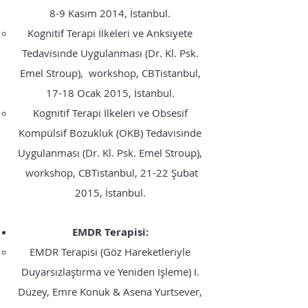
8-9 Kasım 2014, İstanbul.
Kognitif Terapi İlkeleri ve Anksiyete
Tedavisinde Uygulanması (Dr. Kl. Psk.
Emel Stroup), workshop, CBTistanbul,
17-18 Ocak 2015, İstanbul.
Kognitif Terapi İlkeleri ve Obsesif
Kompülsif Bozukluk (OKB) Tedavisinde
Uygulanması (Dr. Kl. Psk. Emel Stroup),
workshop, CBTistanbul, 21-22 Şubat
2015, İstanbul.
EMDR Terapisi:
EMDR Terapisi (Göz Hareketleriyle
Duyarsızlaştırma ve Yeniden İşleme) I.
Düzey, Emre Konuk & Asena Yurtsever,