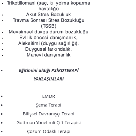
Trikotillomani (saç, kıl yolma koparma
hastalığı)
Akut Stres Bozukluk
Travma Sonrası Stres Bozukluğu
(TSSB)
Mevsimsel duygu durum bozukluğu
Evlilik öncesi danışmanlık,
Aleksitimi (duygu sağırlığı),
Duygusal farkındalık,
Manevi danışmanlık
Eğitimini aldığı PSİKOTERAPİ
YAKLAŞIMLARI
EMDR
Şema Terapi
Bilişsel Davranışçı Terapi
Gottman Yönelimli Çift Terapisi
Çözüm Odaklı Terapi