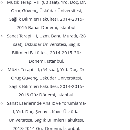
Müzik Terapi – II, (60 saat), Yrd. Doç. Dr.
Oruç Güvenç, Üsküdar Üniversitesi,
Sağlık Bilimleri Fakültesi,
2014-2015-
2016
Bahar Dönemi, İstanbul.
Sanat Terapi – I, Uzm. Banu Muratlı, (28
saat), Üsküdar Üniversitesi, Sağlık
Bilimleri Fakültesi,
2014-2015
Güz
Dönemi, İstanbul.
Müzik Terapi – I, (54 saat), Yrd. Doç. Dr.
Oruç Güvenç, Üsküdar Üniversitesi,
Sağlık Bilimleri Fakültesi,
2014-2015-
2016
Güz Dönemi, İstanbul.
Sanat Eserlerinde Analiz ve Yorumlama-
I, Yrd. Doç. Şenay İ. Kayır Üsküdar
Üniversitesi, Sağlık Bilimleri Fakültesi,
2013-2014
Güz Dönemi, İstanbul.