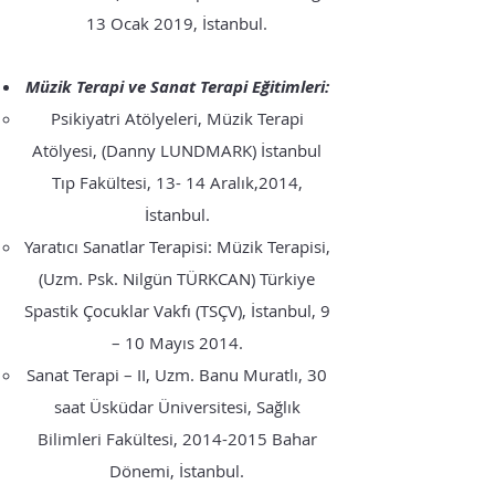
13 Ocak 2019, İstanbul.
Müzik Terapi ve Sanat Terapi Eğitimleri:
Psikiyatri Atölyeleri, Müzik Terapi
Atölyesi, (Danny LUNDMARK) İstanbul
Tıp Fakültesi, 13- 14 Aralık,2014,
İstanbul.
Yaratıcı Sanatlar Terapisi: Müzik Terapisi,
(Uzm. Psk. Nilgün TÜRKCAN) Türkiye
Spastik Çocuklar Vakfı (TSÇV), İstanbul, 9
– 10 Mayıs 2014.
Sanat Terapi – II, Uzm. Banu Muratlı, 30
saat Üsküdar Üniversitesi, Sağlık
Bilimleri Fakültesi,
2014-2015
Bahar
Dönemi, İstanbul.