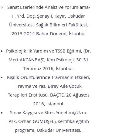
Sanat Eserlerinde Analiz ve Yorumlama-
II, Yrd. Doç. Şenay İ. Kayır, Üsküdar
Üniversitesi, Sağlık Bilimleri Fakültesi,
2013-2014
Bahar Dönemi, İstanbul
Psikolojik İlk Yardım ve TSSB Eğitimi, (Dr.
Mert AKCANBAŞ), Kim Psikoloji, 30-31
Temmuz 2016, İstanbul.
Kişilik Örüntülerinde Travmanın Etkileri,
Travma ve Yas, Birey Aile Çocuk
Terapileri Enstitüsü, BAÇTE, 20 Ağustos
2016, İstanbul.
Sınav Kaygısı ve Stres Yönetimi,(Uzm.
Psk. Orhan GÜMÜŞEL), sertifika eğitim
programı, Üsküdar Üniversitesi,