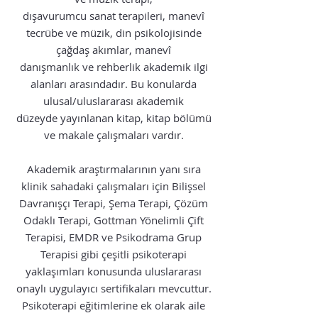
dışavurumcu sanat terapileri, manevî
tecrübe ve müzik, din psikolojisinde
çağdaş akımlar, manevî
danışmanlık ve rehberlik akademik ilgi
alanları arasındadır. Bu konularda
ulusal/uluslararası akademik
düzeyde yayınlanan kitap, kitap bölümü
ve makale çalışmaları vardır.
Akademik araştırmalarının yanı sıra
klinik sahadaki çalışmaları için Bilişsel
Davranışçı Terapi, Şema Terapi, Çözüm
Odaklı Terapi, Gottman Yönelimli Çift
Terapisi, EMDR ve Psikodrama Grup
Terapisi gibi çeşitli psikoterapi
yaklaşımları konusunda uluslararası
onaylı uygulayıcı sertifikaları mevcuttur.
Psikoterapi eğitimlerine ek olarak aile