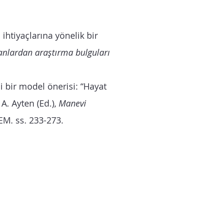
htiyaçlarına yönelik bir
lanlardan araştırma bulguları
i bir model önerisi: “Hayat
A. Ayten (Ed.),
Manevi
EM. ss. 233-273.