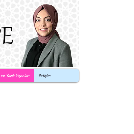
e Yazılı Yayınları
iletişim