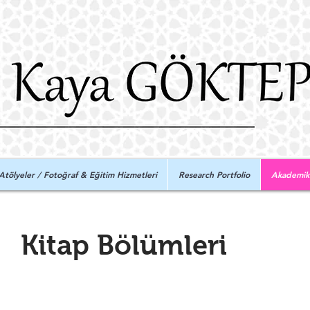
Atölyeler / Fotoğraf & Eğitim Hizmetleri
Research Portfolio
Akademik v
Kitap Bölümleri