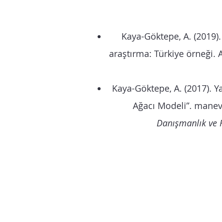
Kaya-Göktepe, A. (2019).
araştırma: Türkiye örneği. A
Kaya-Göktepe, A. (2017). Y
Ağacı Modeli”. manevî
Danışmanlık ve 