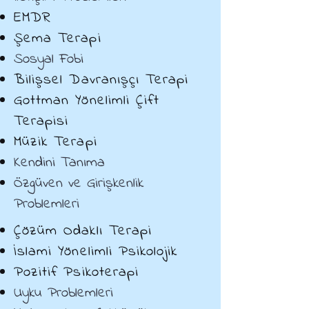
EMDR
Şema Terapi
Sosyal Fobi
Bilişsel Davranışçı Terapi
Gottman Yönelimli Çift
Terapisi
Müzik Terapi
Kendini Tanıma
Özgüven ve Girişkenlik
Problemleri
Çözüm Odaklı Terapi
İslami Yönelimli Psikolojik
Pozitif Psikoterapi
Uyku Problemleri