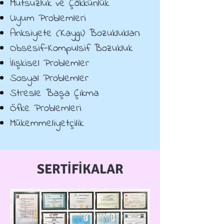
Mutsuzluk ve Çökkünlük
Uyum Problemleri
Anksiyete (Kaygı) Bozuklukları
Obsesif-Kompulsif Bozukluk
İlişkisel Problemler
Sosyal Problemler
Stresle Başa Çıkma
Öfke Problemleri
Mükemmeliyetçilik
SERTİFİKALAR