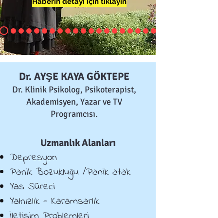
Haberin detayı için tıklayın
Dr. AYŞE KAYA GÖKTEPE
Dr. Klinik Psikolog, Psikoterapist,
Akademisyen, Yazar ve TV
Programcısı.
Uzmanlık Alanları
Depresyon
Panik Bozukluğu /Panik atak
Yas Süreci
Yalnızlık - Karamsarlık
İletişim Problemleri