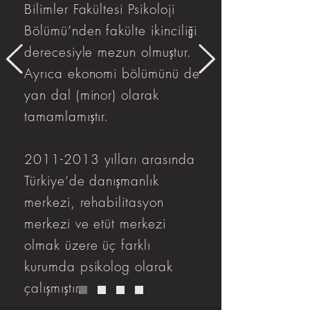
Bilimler Fakültesi Psikoloji
Bölümü’nden fakülte ikinciliği
derecesiyle mezun olmuştur.
Ayrıca ekonomi bölümünü de
yan dal (minor) olarak
tamamlamıştır.
2011-2013
yılları arasında
Türkiye’de danışmanlık
merkezi, rehabilitasyon
merkezi ve etüt merkezi
olmak üzere üç farklı
kurumda psikolog olarak
çalışmıştır.